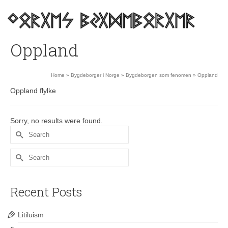
Oppland
Home
»
Bygdeborger i Norge
»
Bygdeborgen som fenomen
»
Oppland
Oppland flylke
Sorry, no results were found.
Search
for:
Search
for:
Recent Posts
Litiluism