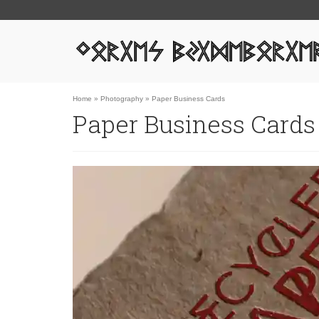
Home
»
Photography
»
Paper Business Cards
Paper Business Cards