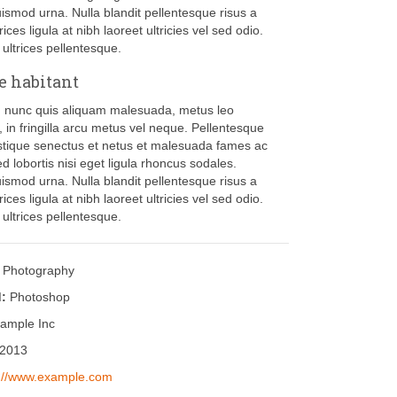
ismod urna. Nulla blandit pellentesque risus a
ices ligula at nibh laoreet ultricies vel sed odio.
 ultrices pellentesque.
e habitant
 nunc quis aliquam malesuada, metus leo
, in fringilla arcu metus vel neque. Pellentesque
istique senectus et netus et malesuada fames ac
d lobortis nisi eget ligula rhoncus sodales.
ismod urna. Nulla blandit pellentesque risus a
ices ligula at nibh laoreet ultricies vel sed odio.
 ultrices pellentesque.
Photography
:
Photoshop
ample Inc
2013
p://www.example.com