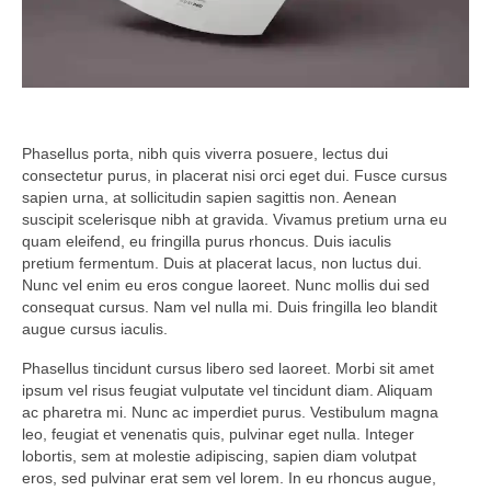
Phasellus porta, nibh quis viverra posuere, lectus dui
consectetur purus, in placerat nisi orci eget dui. Fusce cursus
sapien urna, at sollicitudin sapien sagittis non. Aenean
suscipit scelerisque nibh at gravida. Vivamus pretium urna eu
quam eleifend, eu fringilla purus rhoncus. Duis iaculis
pretium fermentum. Duis at placerat lacus, non luctus dui.
Nunc vel enim eu eros congue laoreet. Nunc mollis dui sed
consequat cursus. Nam vel nulla mi. Duis fringilla leo blandit
augue cursus iaculis.
Phasellus tincidunt cursus libero sed laoreet. Morbi sit amet
ipsum vel risus feugiat vulputate vel tincidunt diam. Aliquam
ac pharetra mi. Nunc ac imperdiet purus. Vestibulum magna
leo, feugiat et venenatis quis, pulvinar eget nulla. Integer
lobortis, sem at molestie adipiscing, sapien diam volutpat
eros, sed pulvinar erat sem vel lorem. In eu rhoncus augue,