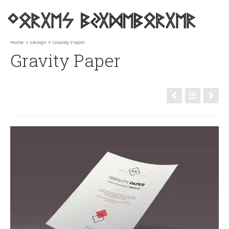
Home
»
Design
»
Gravity Paper
Gravity Paper